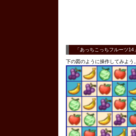
「
あっちこっちフルーツ14
下の図のように操作してみよう