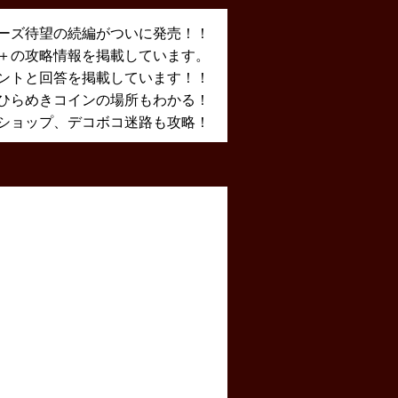
ーズ待望の続編がついに発売！！
X＋の攻略情報を掲載しています。
ントと回答を掲載しています！！
ひらめきコインの場所もわかる！
ショップ、デコボコ迷路も攻略！