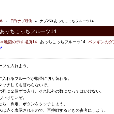
略
日刊ナゾ通信
ナゾ250 あっちこっちフルーツ14
 あっちこっちフルーツ14
地図の示す場所14
あっちこっちフルーツ14
ペンギンのダ
ツ
ーツを入れよう。
に入れるフルーツが順番に切り替わる。
タッチしても替わらないぞ。
の列に２個ずつ入り、それ以外の数になってはいけない。
もいけないぞ。
たら「判定」ボタンをタッチしよう。
スは赤く表示されるので、再挑戦するときの参考にしよう。