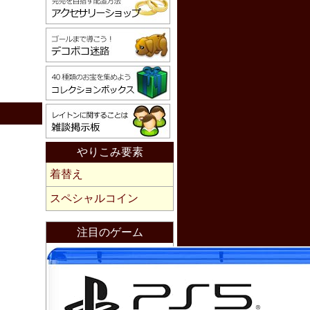
やりこみ要素
着替え
スペシャルコイン
注目のゲーム