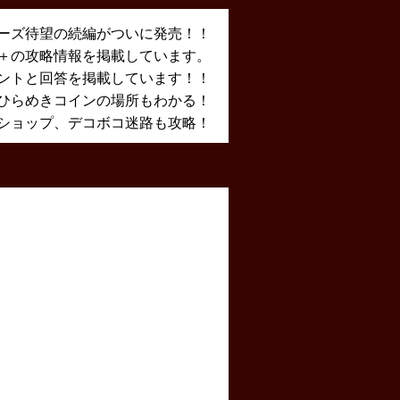
ーズ待望の続編がついに発売！！
X＋の攻略情報を掲載しています。
ントと回答を掲載しています！！
ひらめきコインの場所もわかる！
ショップ、デコボコ迷路も攻略！