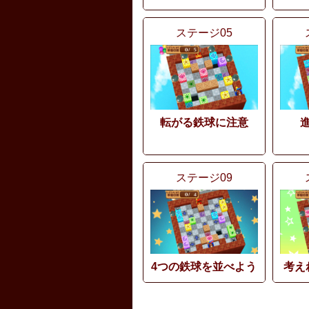
ステージ05
転がる鉄球に注意
ステージ09
4つの鉄球を並べよう
考え