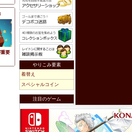
8
が重要
やりこみ要素
着替え
スペシャルコイン
注目のゲーム