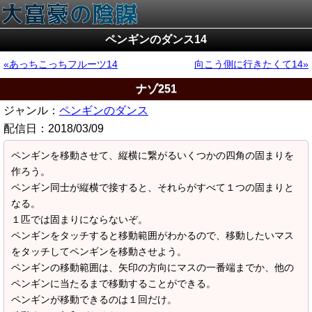
ペンギンのダンス14
あっちこっちフルーツ14
向こう側に行きたくて14
ナゾ251
ジャンル：
ペンギンのダンス
配信日：
2018/03/09
ペンギンを移動させて、縦横に繋がるいくつかの四角の固まりを
作ろう。
ペンギン同士が縦横で接すると、それらがすべて１つの固まりと
なる。
１匹では固まりにならないぞ。
ペンギンをタッチすると移動範囲がわかるので、移動したいマス
をタッチしてペンギンを移動させよう。
ペンギンの移動範囲は、矢印の方向にマスの一番端までか、他の
ペンギンに当たるまで移動することができる。
ペンギンが移動できるのは１回だけ。