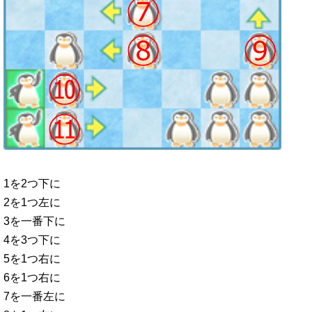
1を2つ下に
2を1つ左に
3を一番下に
4を3つ下に
5を1つ右に
6を1つ右に
7を一番左に