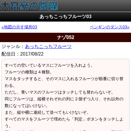
あっちこっちフルーツ03
地図の示す場所03
ペンギンのダンス03
ナゾ052
ジャンル：
あっちこっちフルーツ
配信日：
2017/08/22
すべての空いているマスにフルーツを入れよう。
フルーツの種類は４種類。
マスをタッチすると、そのマスに入れるフルーツが順番に切り替
わる。
ただし、青いマスのフルーツはタッチしても替わらないぞ。
同じフルーツは、縦横それぞれの列に２個ずつ入り、それ以外の
数になってはいけない。
また、縦や横に連続して並べてもいけないぞ。
すべてのマスをフルーツで埋めたら「判定」ボタンをタッチしよ
う。