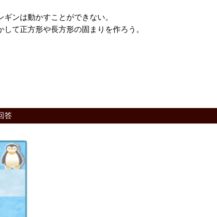
ンギンは動かすことができない。
かして正方形や長方形の固まりを作ろう。
回答