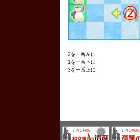
2を一番左に
1を一番下に
3を一番上に