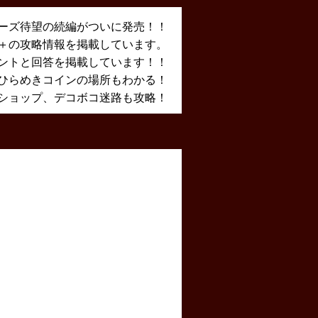
ーズ待望の続編がついに発売！！
X＋の攻略情報を掲載しています。
ントと回答を掲載しています！！
ひらめきコインの場所もわかる！
ショップ、デコボコ迷路も攻略！