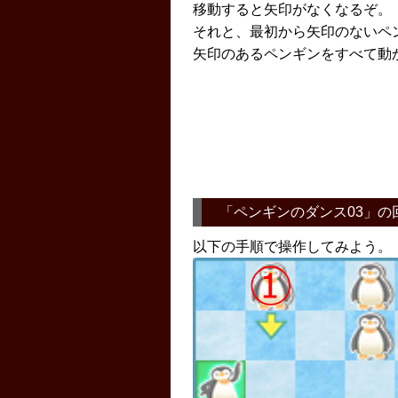
移動すると矢印がなくなるぞ。
それと、最初から矢印のないペ
矢印のあるペンギンをすべて動
「
ペンギンのダンス03
」の
以下の手順で操作してみよう。