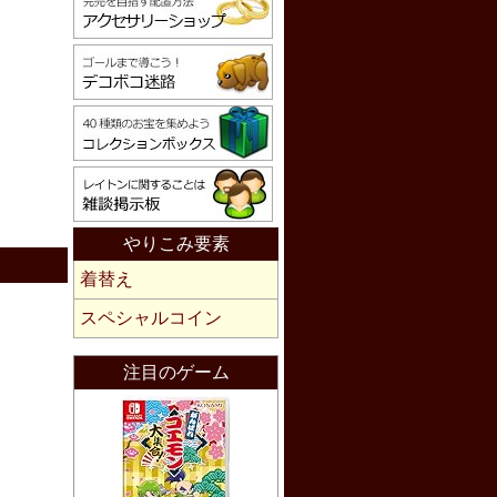
やりこみ要素
着替え
スペシャルコイン
注目のゲーム