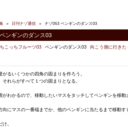
略
日刊ナゾ通信
ナゾ053 ペンギンのダンス03
 ペンギンのダンス03
ちこっちフルーツ03
ペンギンのダンス03
向こう側に行きた
繋がるいくつかの四角の固まりを作ろう。
、それらがすべて１つの固まりとなる。
囲がわかるので、移動したいマスをタッチしてペンギンを移動
方向にマスの一番端までか、他のペンギンに当たるまで移動す
だけ。