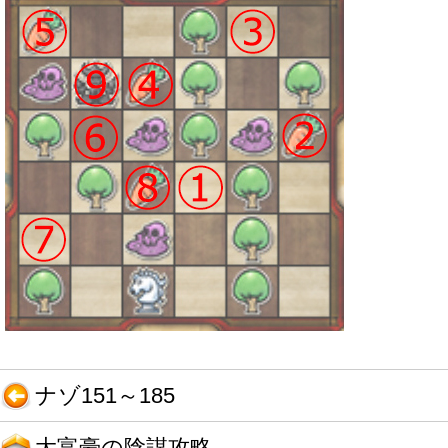
ナゾ151～185
大富豪の陰謀攻略