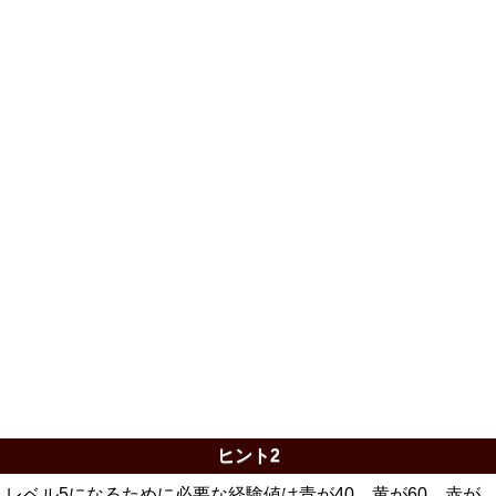
ヒント2
レベル5になるために必要な経験値は青が40、黄が60、赤が