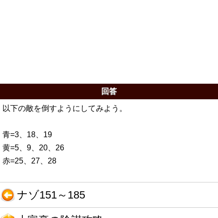
回答
以下の敵を倒すようにしてみよう。
青=3、18、19
黄=5、9、20、26
赤=25、27、28
ナゾ151～185