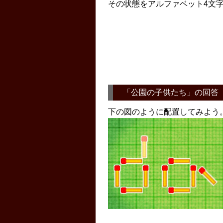
その状態をアルファベット4文
「
公園の子供たち
」の回答
下の図のように配置してみよう