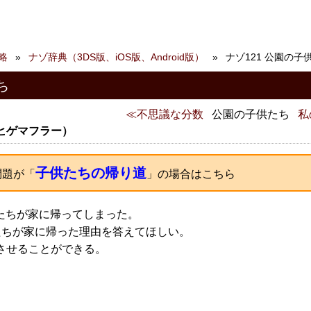
略
ナゾ辞典（3DS版、iOS版、Android版）
ナゾ121 公園の子
ち
不思議な分数
公園の子供たち
私
ヒゲマフラー）
子供たちの帰り道
問題が「
」の場合はこちら
供たちが家に帰ってしまった。
たちが家に帰った理由を答えてほしい。
させることができる。