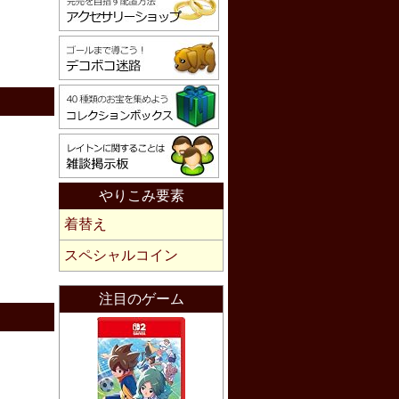
やりこみ要素
着替え
スペシャルコイン
注目のゲーム