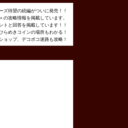
ーズ待望の続編がついに発売！！
X＋の攻略情報を掲載しています。
ントと回答を掲載しています！！
ひらめきコインの場所もわかる！
ショップ、デコボコ迷路も攻略！