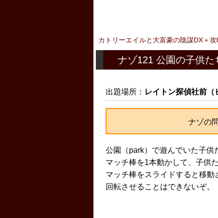
カトリーエイルと大富豪の陰謀DX＋攻
ナゾ121 公園の子供た
出題場所：
レイトン探偵社前（
ナゾの
公園（park）で遊んでいた子
マッチ棒を1本動かして、子供
マッチ棒をスライドすると移動
回転させることはできないぞ。