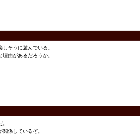
楽しそうに遊んでいる。
な理由があるだろうか。
だ。
が関係しているぞ。