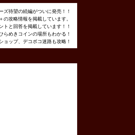
ーズ待望の続編がついに発売！！
X＋の攻略情報を掲載しています。
ントと回答を掲載しています！！
ひらめきコインの場所もわかる！
ショップ、デコボコ迷路も攻略！