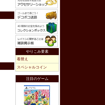
やりこみ要素
着替え
スペシャルコイン
注目のゲーム