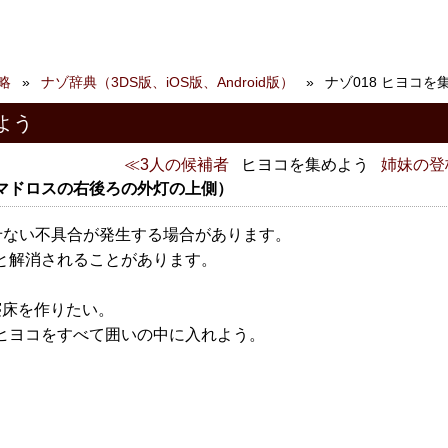
略
ナゾ辞典（3DS版、iOS版、Android版）
ナゾ018 ヒヨコを
よう
3人の候補者
ヒヨコを集めよう
姉妹の登
マドロスの右後ろの外灯の上側）
せない不具合が発生する場合があります。
ると解消されることがあります。
寝床を作りたい。
ヒヨコをすべて囲いの中に入れよう。