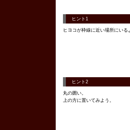
ヒント1
ヒヨコが枠線に近い場所にいる
ヒント2
丸の囲い。
上の方に置いてみよう。