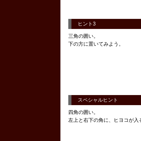
ヒント3
三角の囲い。
下の方に置いてみよう。
スペシャルヒント
四角の囲い。
左上と右下の角に、ヒヨコが入