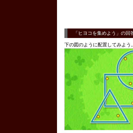
「
ヒヨコを集めよう
」の回
下の図のように配置してみよう