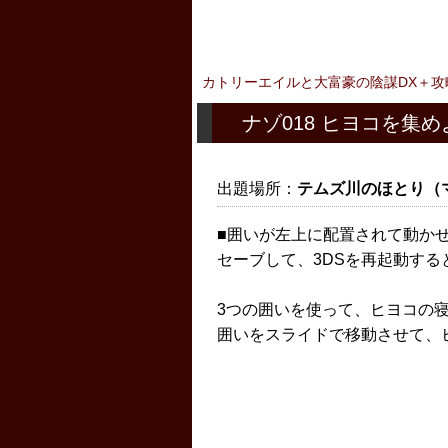
カトリーエイルと大富豪の陰謀DX＋攻
ナゾ018 ヒヨコを集め
出題場所：
テムズ川のほとり（
■囲いが左上に配置されて動か
セーブして、3DSを再起動す
3つの囲いを使って、ヒヨコの
囲いをスライドで移動させて、