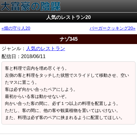
人気のレストラン20
畑の守り人20
バーガークッキング20
ナゾ345
ジャンル：
人気のレストラン
配信日：
2018/06/11
客と料理で店内を埋め尽くそう。
左側の客と料理をタッチした状態でスライドして移動させ、空い
たマスに置こう。
客は必ず向かい合ったペアにしよう。
最初からいる客は動かせないぞ。
向かい合った客の間に、必ず１つ以上の料理を配置しよう。
ただし、客の間に、他の客や観葉植物を置いてはいけない。
また、料理は必ず客のペアに挟まれるように配置してほしい。