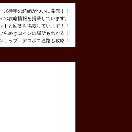
ーズ待望の続編がついに発売！！
X＋の攻略情報を掲載しています。
ントと回答を掲載しています！！
ひらめきコインの場所もわかる！
ショップ、デコボコ迷路も攻略！