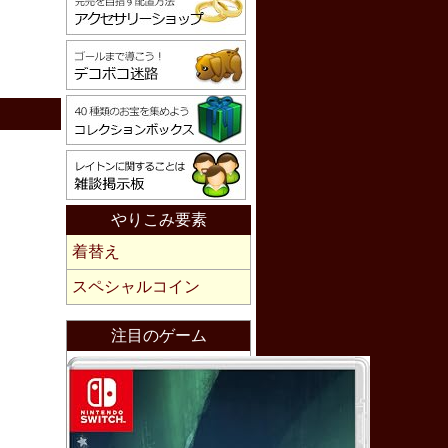
やりこみ要素
着替え
スペシャルコイン
注目のゲーム