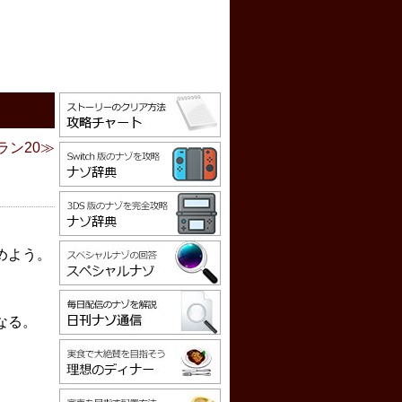
ラン20
めよう。
なる。