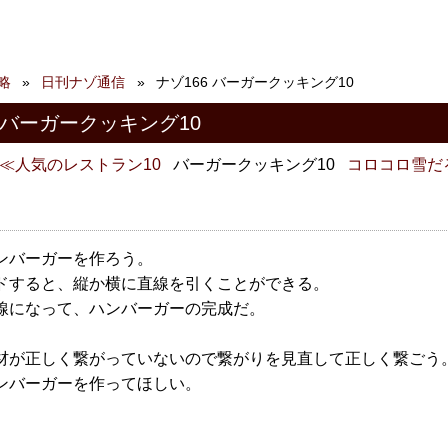
略
日刊ナゾ通信
ナゾ166 バーガークッキング10
 バーガークッキング10
人気のレストラン10
バーガークッキング10
コロコロ雪だ
ンバーガーを作ろう。
ドすると、縦か横に直線を引くことができる。
線になって、ハンバーガーの完成だ。
材が正しく繋がっていないので繋がりを見直して正しく繋ごう
ンバーガーを作ってほしい。