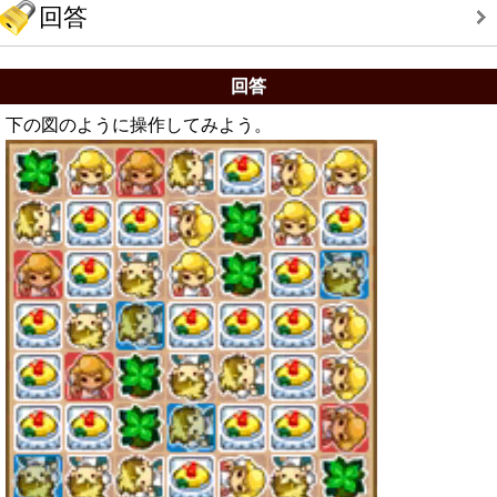
回答
回答
下の図のように操作してみよう。