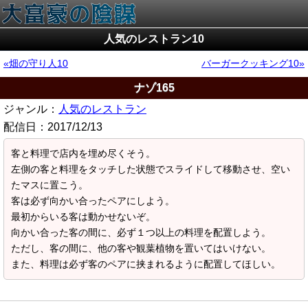
人気のレストラン10
畑の守り人10
バーガークッキング10
ナゾ165
ジャンル：
人気のレストラン
配信日：
2017/12/13
客と料理で店内を埋め尽くそう。
左側の客と料理をタッチした状態でスライドして移動させ、空い
たマスに置こう。
客は必ず向かい合ったペアにしよう。
最初からいる客は動かせないぞ。
向かい合った客の間に、必ず１つ以上の料理を配置しよう。
ただし、客の間に、他の客や観葉植物を置いてはいけない。
また、料理は必ず客のペアに挟まれるように配置してほしい。