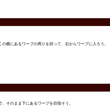
。
くの横にあるワープの周りを回って、右からワープに入ろう。
で、そのまま下にあるワープを目指そう。