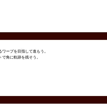
るワープを目指して進もう。
トで角に軌跡を残そう。