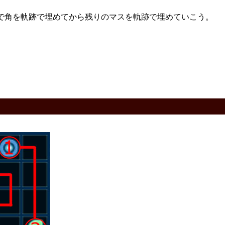
で角を軌跡で埋めてから残りのマスを軌跡で埋めていこう。
。