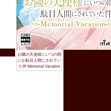
お隣の天使様にいつの間
にか駄目人間にされてい
た件 Memorial Vacation