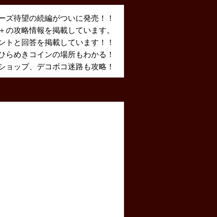
ーズ待望の続編がついに発売！！
X＋の攻略情報を掲載しています。
ントと回答を掲載しています！！
ひらめきコインの場所もわかる！
ショップ、デコボコ迷路も攻略！