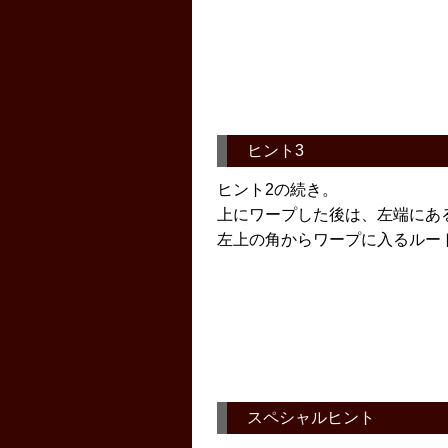
ヒント3
ヒント2の続き。
上にワープした後は、左端にあ
左上の角からワープに入るルー
スペシャルヒント