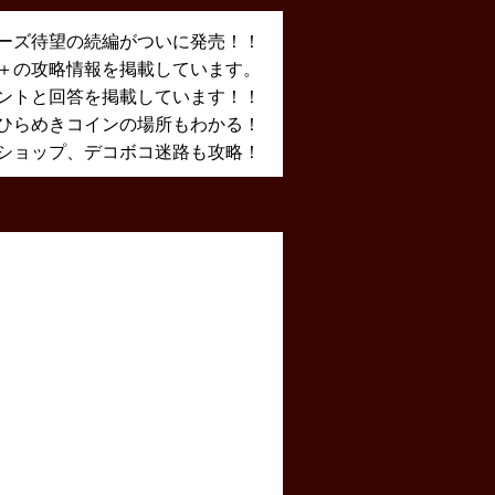
ーズ待望の続編がついに発売！！
X＋の攻略情報を掲載しています。
ントと回答を掲載しています！！
ひらめきコインの場所もわかる！
ショップ、デコボコ迷路も攻略！