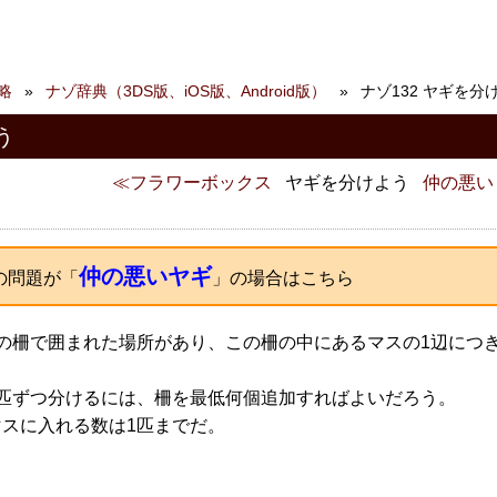
略
ナゾ辞典（3DS版、iOS版、Android版）
ナゾ132 ヤギを分
う
フラワーボックス
ヤギを分けよう
仲の悪い
仲の悪いヤギ
の問題が「
」の場合はこちら
スの柵で囲まれた場所があり、この柵の中にあるマスの1辺につき
1匹ずつ分けるには、柵を最低何個追加すればよいだろう。
マスに入れる数は1匹までだ。