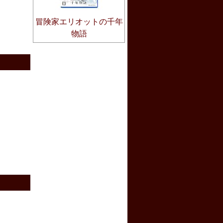
冒険家エリオットの千年
物語