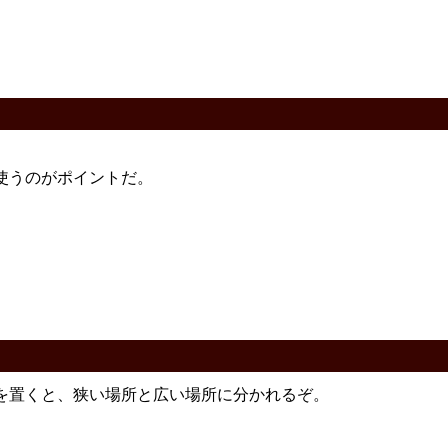
。
使うのがポイントだ。
を置くと、狭い場所と広い場所に分かれるぞ。