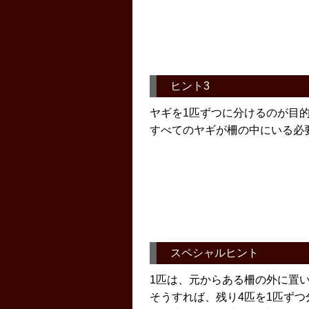
ヒント3
ヤギを1匹ずつに分けるのが目
すべてのヤギが柵の中にいる必
スペシャルヒント
1匹は、元からある柵の外に置
そうすれば、残り4匹を1匹ずつ