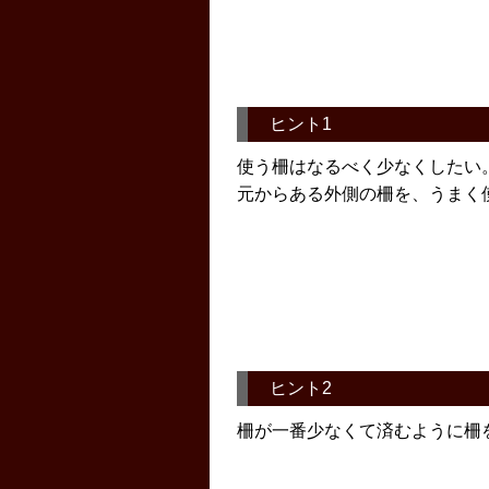
ヒント1
使う柵はなるべく少なくしたい
元からある外側の柵を、うまく
ヒント2
柵が一番少なくて済むように柵