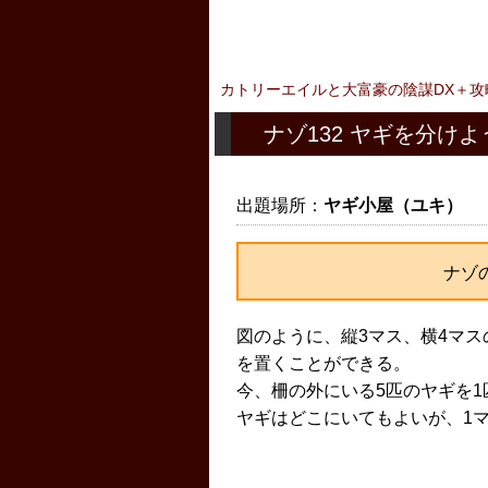
カトリーエイルと大富豪の陰謀DX＋攻
ナゾ132 ヤギを分けよ
出題場所：
ヤギ小屋（ユキ）
ナゾ
図のように、縦3マス、横4マ
を置くことができる。
今、柵の外にいる5匹のヤギを
ヤギはどこにいてもよいが、1