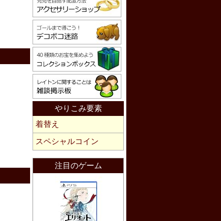
やりこみ要素
着替え
スペシャルコイン
注目のゲーム