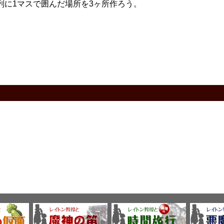
列に1マスで囲んだ場所を3ヶ所作ろう。