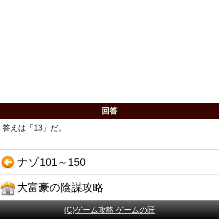
回答
答えは「13」だ。
ナゾ101～150
大富豪の陰謀攻略
(C)ゲーム攻略 ゲームの匠