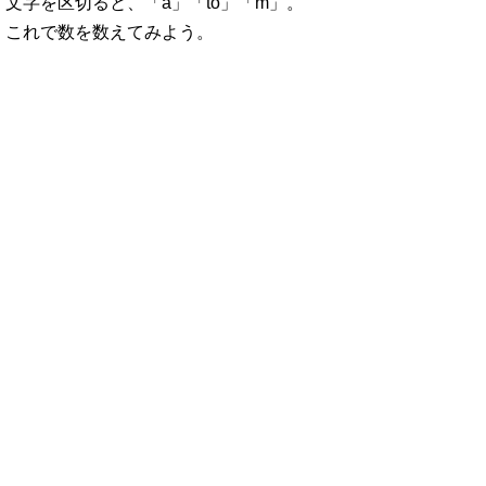
文字を区切ると、「a」「to」「m」。
これで数を数えてみよう。