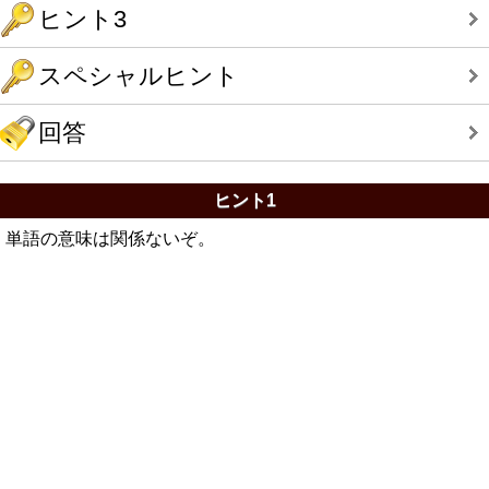
ヒント3
スペシャルヒント
回答
ヒント1
単語の意味は関係ないぞ。