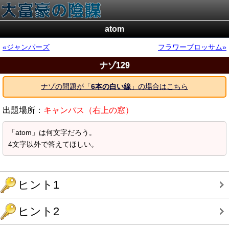
atom
ジャンパーズ
フラワーブロッサム
ナゾ129
ナゾの問題が「
6本の白い線
」の場合はこちら
出題場所：
キャンパス（右上の窓）
「atom」は何文字だろう。
4文字以外で答えてほしい。
ヒント1
ヒント2