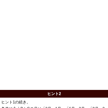
ヒント2
ヒント1の続き。