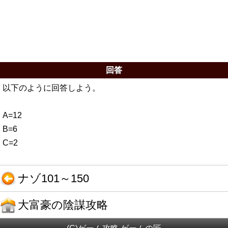
回答
以下のように回答しよう。
A=12
B=6
C=2
ナゾ101～150
大富豪の陰謀攻略