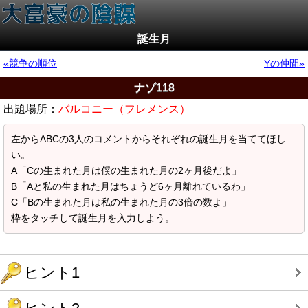
誕生月
競争の順位
Yの仲間
ナゾ118
出題場所：
バルコニー（フレメンス）
左からABCの3人のコメントからそれぞれの誕生月を当ててほし
い。
A「Cの生まれた月は僕の生まれた月の2ヶ月後だよ」
B「Aと私の生まれた月はちょうど6ヶ月離れているわ」
C「Bの生まれた月は私の生まれた月の3倍の数よ」
枠をタッチして誕生月を入力しよう。
ヒント1