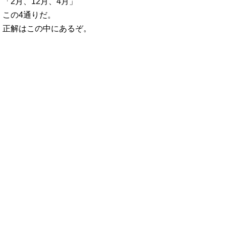
「2月、12月、4月」
この4通りだ。
正解はこの中にあるぞ。