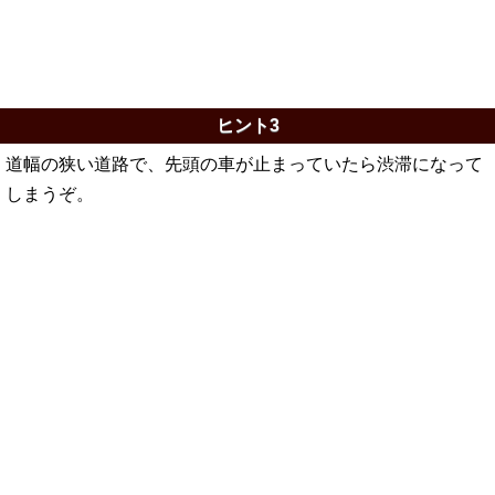
ヒント3
道幅の狭い道路で、先頭の車が止まっていたら渋滞になって
しまうぞ。