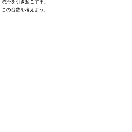
渋滞を引き起こす車。
この台数を考えよう。