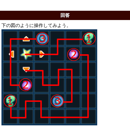
回答
下の図のように操作してみよう。