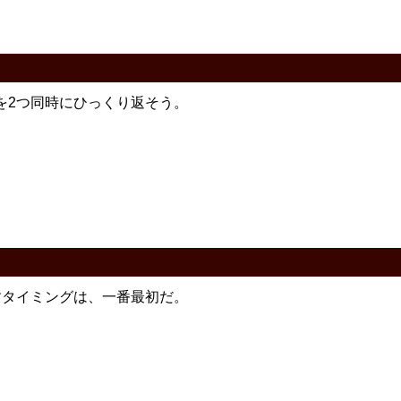
を2つ同時にひっくり返そう。
すタイミングは、一番最初だ。