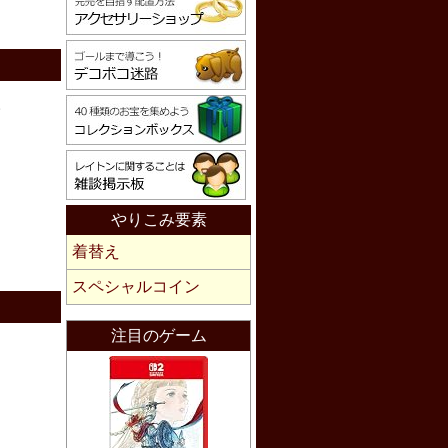
。
やりこみ要素
着替え
スペシャルコイン
注目のゲーム