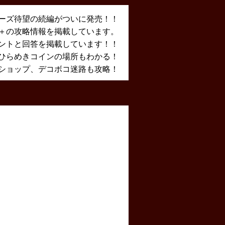
ーズ待望の続編がついに発売！！
X＋の攻略情報を掲載しています。
ントと回答を掲載しています！！
ひらめきコインの場所もわかる！
ショップ、デコボコ迷路も攻略！