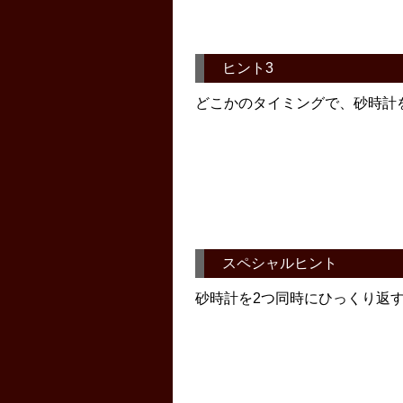
ヒント3
どこかのタイミングで、砂時計
スペシャルヒント
砂時計を2つ同時にひっくり返