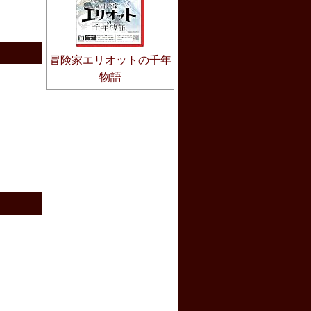
冒険家エリオットの千年
物語