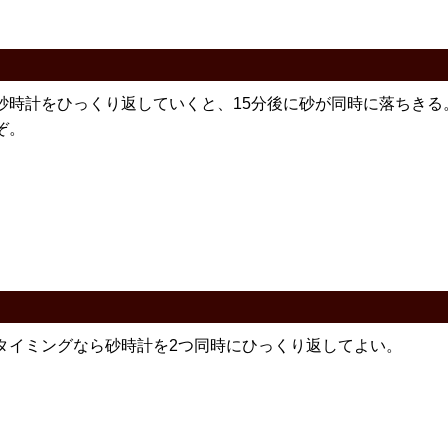
砂時計をひっくり返していくと、15分後に砂が同時に落ちきる
ぞ。
タイミングなら砂時計を2つ同時にひっくり返してよい。