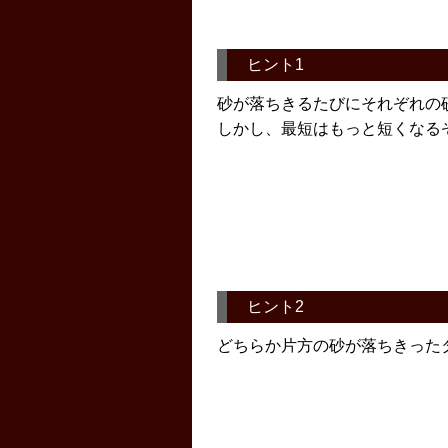
ヒント1
砂が落ちきるたびにそれぞれの
しかし、最短はもっと短くなる
ヒント2
どちらか片方の砂が落ちきった