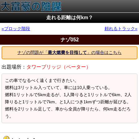
走れる距離は何km？
ブロック階段
頼れるトラック
ナゾ052
ナゾの問題が「
最大燃費を目指して
」の場合はこちら
出題場所：
タワーブリッジ（ペーター）
この車でなるべく遠くまで行きたい。
燃料は3リットル入っていて、車には10人乗っている。
燃料1リットルで5km走るが、1人降りると1リットルで6km、2人
降りると1リットルで7km、と1人につき1kmずつ距離が延びる。
燃料を2リットル足して、車から全員が降りたら、何km走るだろ
う。