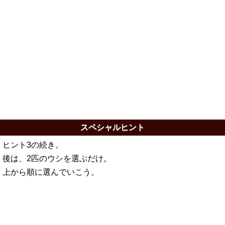
スペシャルヒント
ヒント3の続き。
後は、2匹のウシを選ぶだけ。
上から順に選んでいこう。