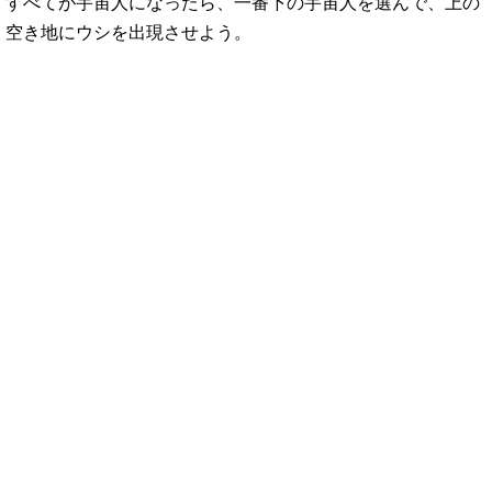
すべてが宇宙人になったら、一番下の宇宙人を選んで、上の
空き地にウシを出現させよう。