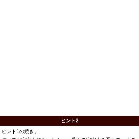
ヒント2
ヒント1の続き。