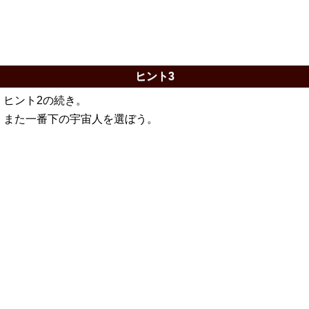
ヒント3
ヒント2の続き。
また一番下の宇宙人を選ぼう。