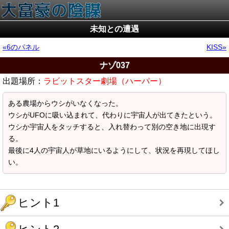
未知との遭遇
6のパネル
KISS
ナゾ037
出題場所：
ラビットスター劇場（ハーパー）
ある農場からウシがいなくなった。
ウシがUFOに吸い込まれて、代わりに宇宙人が出てきたという。
ウシか宇宙人をタッチすると、入れ替わって別の空き地に出現す
る。
最後に4人の宇宙人が草地にいるようにして、状況を再現してほし
い。
ヒント1