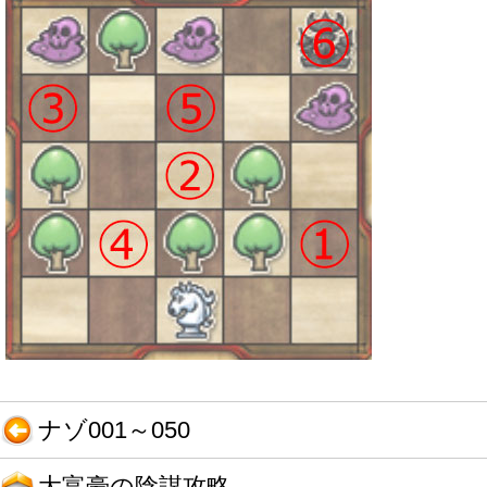
ナゾ001～050
大富豪の陰謀攻略