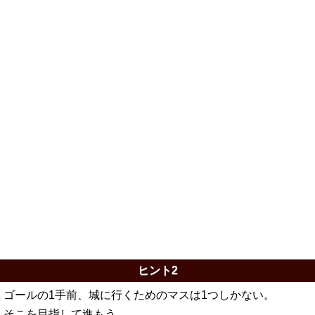
ヒント2
ゴールの1手前、城に行くためのマスは1つしかない。
そこを目指して進もう。