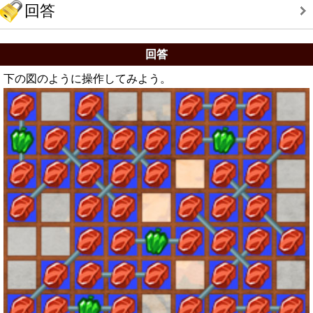
回答
回答
下の図のように操作してみよう。