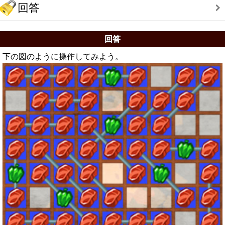
回答
回答
下の図のように操作してみよう。