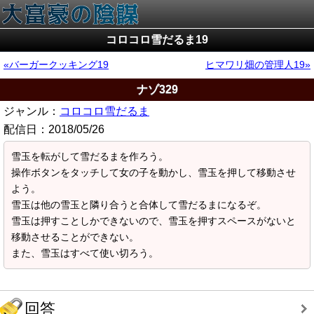
コロコロ雪だるま19
バーガークッキング19
ヒマワリ畑の管理人19
ナゾ329
ジャンル：
コロコロ雪だるま
配信日：
2018/05/26
雪玉を転がして雪だるまを作ろう。
操作ボタンをタッチして女の子を動かし、雪玉を押して移動させ
よう。
雪玉は他の雪玉と隣り合うと合体して雪だるまになるぞ。
雪玉は押すことしかできないので、雪玉を押すスペースがないと
移動させることができない。
また、雪玉はすべて使い切ろう。
回答