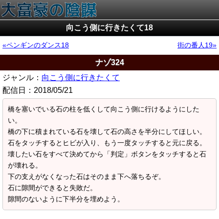
向こう側に行きたくて18
ペンギンのダンス18
街の番人19
ナゾ324
ジャンル：
向こう側に行きたくて
配信日：
2018/05/21
橋を塞いでいる石の柱を低くして向こう側に行けるようにした
い。
橋の下に積まれている石を壊して石の高さを半分にしてほしい。
石をタッチするとヒビが入り、もう一度タッチすると元に戻る。
壊したい石をすべて決めてから「判定」ボタンをタッチすると石
が壊れる。
下の支えがなくなった石はそのまま下へ落ちるぞ。
石に隙間ができると失敗だ。
隙間のないように下半分を埋めよう。