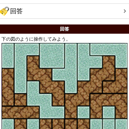
回答
回答
下の図のように操作してみよう。