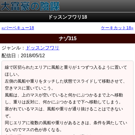
ドッスンフワリ18
バーベキュー18
ケーキカット18
ナゾ315
ジャンル：
ドッスンフワリ
配信日：
2018/05/12
線で区切られたエリアに風船と重りが１つずつ入るように置いて
ほしい。
左側の風船や重りをタッチした状態でスライドして移動させて、
空きマスに置いていこう。
風船は、上のマスが空いていると何かにぶつかるまで上へ移動
し、重りは反対に、何かにぶつかるまで下へ移動してしまう。
塞がれているマスは、風船や重りが通り抜けることはできない
ぞ。
同じエリアに複数の風船や重りがあるときは、条件を満たしてい
ないのでマスの色が赤くなる。