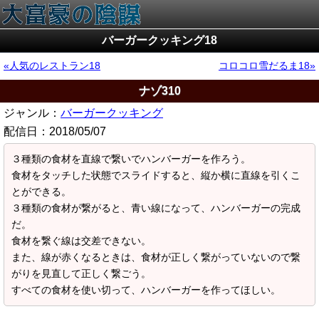
バーガークッキング18
人気のレストラン18
コロコロ雪だるま18
ナゾ310
ジャンル：
バーガークッキング
配信日：
2018/05/07
３種類の食材を直線で繋いでハンバーガーを作ろう。
食材をタッチした状態でスライドすると、縦か横に直線を引くこ
とができる。
３種類の食材が繋がると、青い線になって、ハンバーガーの完成
だ。
食材を繋ぐ線は交差できない。
また、線が赤くなるときは、食材が正しく繋がっていないので繋
がりを見直して正しく繋ごう。
すべての食材を使い切って、ハンバーガーを作ってほしい。