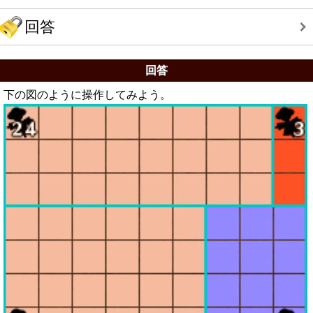
回答
回答
下の図のように操作してみよう。