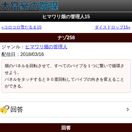
ヒマワリ畑の管理人15
コロコロ雪だるま15
ダイスドロップ15
ナゾ258
ジャンル：
ヒマワリ畑の管理人
配信日：
2018/03/16
畑のパネルを回転させて、すべてのパイプを１つに繋いで循環さ
せよう。
パネルをタッチすると９０度回転してパイプの向きを変えること
ができる。
回答
回答