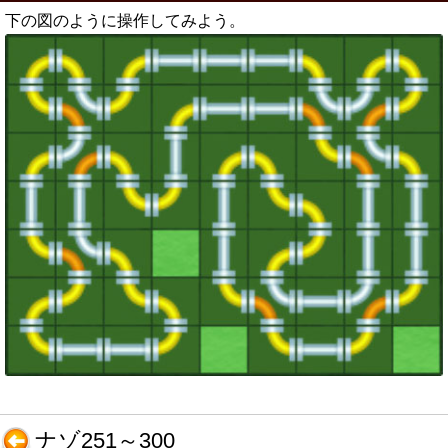
下の図のように操作してみよう。
ナゾ251～300