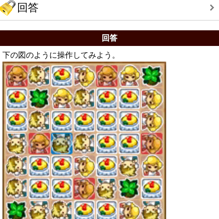
回答
回答
下の図のように操作してみよう。