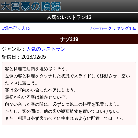
人気のレストラン13
畑の守り人13
バーガークッキング13
ナゾ219
ジャンル：
人気のレストラン
配信日：
2018/02/05
客と料理で店内を埋め尽くそう。
左側の客と料理をタッチした状態でスライドして移動させ、空い
たマスに置こう。
客は必ず向かい合ったペアにしよう。
最初からいる客は動かせないぞ。
向かい合った客の間に、必ず１つ以上の料理を配置しよう。
ただし、客の間に、他の客や観葉植物を置いてはいけない。
また、料理は必ず客のペアに挟まれるように配置してほしい。