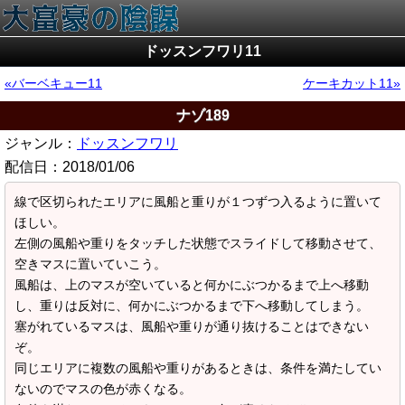
ドッスンフワリ11
バーベキュー11
ケーキカット11
ナゾ189
ジャンル：
ドッスンフワリ
配信日：
2018/01/06
線で区切られたエリアに風船と重りが１つずつ入るように置いて
ほしい。
左側の風船や重りをタッチした状態でスライドして移動させて、
空きマスに置いていこう。
風船は、上のマスが空いていると何かにぶつかるまで上へ移動
し、重りは反対に、何かにぶつかるまで下へ移動してしまう。
塞がれているマスは、風船や重りが通り抜けることはできない
ぞ。
同じエリアに複数の風船や重りがあるときは、条件を満たしてい
ないのでマスの色が赤くなる。