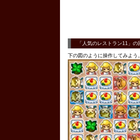
「
人気のレストラン11
」の
下の図のように操作してみよう