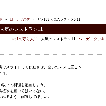
略
日刊ナゾ通信
ナゾ183 人気のレストラン11
 人気のレストラン11
畑の守り人11
人気のレストラン11
バーガークッキ
。
態でスライドして移動させ、空いたマスに置こう。
よう。
。
つ以上の料理を配置しよう。
葉植物を置いてはいけない。
まれるように配置してほしい。