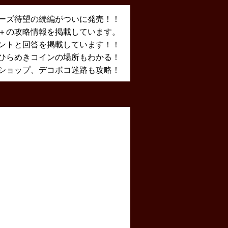
ーズ待望の続編がついに発売！！
X＋の攻略情報を掲載しています。
ントと回答を掲載しています！！
ひらめきコインの場所もわかる！
ショップ、デコボコ迷路も攻略！