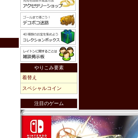
やりこみ要素
着替え
スペシャルコイン
注目のゲーム