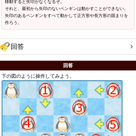
移動すると矢印がなくなるぞ。
それと、最初から矢印のないペンギンは動かすことができない。
矢印のあるペンギンをすべて動かして正方形や長方形の固まりを
作ろう。
回答
回答
下の図のように操作してみよう。