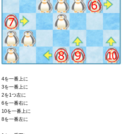
4を一番上に
3を一番上に
2を1つ左に
6を一番右に
10を一番上に
8を一番左に