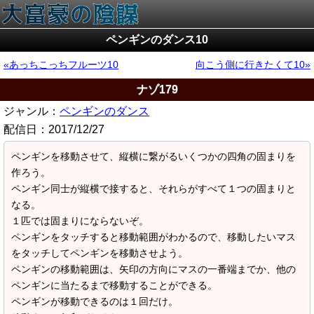
ペンギンのダンス10
あっちこっちフルーツ10
向こう側に行きたくて10
ナゾ179
ジャンル：
ペンギンのダンス
配信日：
2017/12/27
ペンギンを移動させて、縦横に繋がるいくつかの四角の固まりを
作ろう。
ペンギン同士が縦横で接すると、それらがすべて１つの固まりと
なる。
１匹では固まりにならないぞ。
ペンギンをタッチすると移動範囲がわかるので、移動したいマス
をタッチしてペンギンを移動させよう。
ペンギンの移動範囲は、矢印の方向にマスの一番端までか、他の
ペンギンに当たるまで移動することができる。
ペンギンが移動できるのは１回だけ。