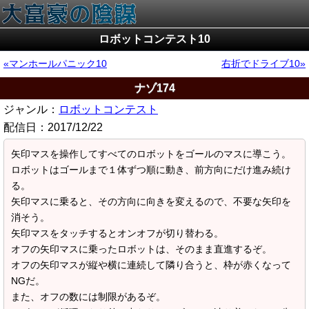
ロボットコンテスト10
マンホールパニック10
右折でドライブ10
ナゾ174
ジャンル：
ロボットコンテスト
配信日：
2017/12/22
矢印マスを操作してすべてのロボットをゴールのマスに導こう。
ロボットはゴールまで１体ずつ順に動き、前方向にだけ進み続け
る。
矢印マスに乗ると、その方向に向きを変えるので、不要な矢印を
消そう。
矢印マスをタッチするとオンオフが切り替わる。
オフの矢印マスに乗ったロボットは、そのまま直進するぞ。
オフの矢印マスが縦や横に連続して隣り合うと、枠が赤くなって
NGだ。
また、オフの数には制限があるぞ。