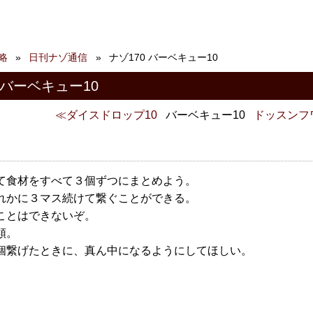
略
日刊ナゾ通信
ナゾ170 バーベキュー10
 バーベキュー10
ダイスドロップ10
バーベキュー10
ドッスンフ
て食材をすべて３個ずつにまとめよう。
れかに３マス続けて繋ぐことができる。
ことはできないぞ。
類。
個繋げたときに、真ん中になるようにしてほしい。