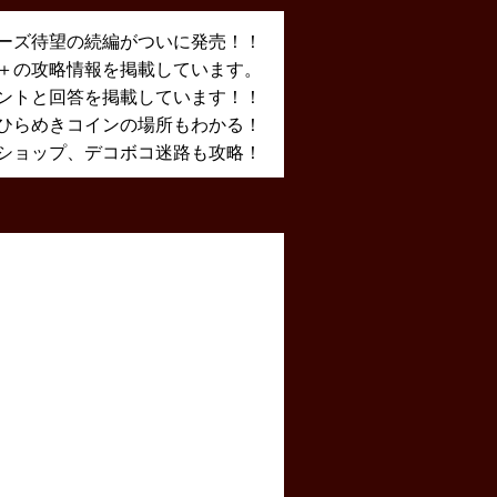
ーズ待望の続編がついに発売！！
X＋の攻略情報を掲載しています。
ントと回答を掲載しています！！
ひらめきコインの場所もわかる！
ショップ、デコボコ迷路も攻略！