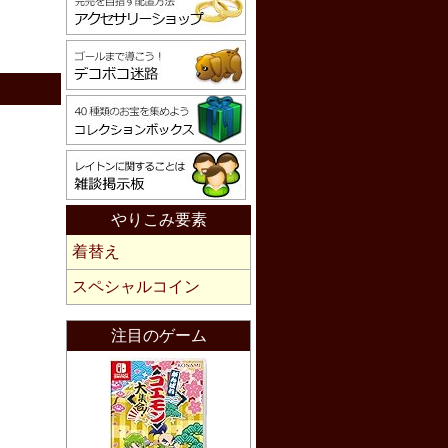
やりこみ要素
着替え
スペシャルコイン
注目のゲーム