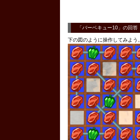
「
バーベキュー10
」の回答
下の図のように操作してみよう