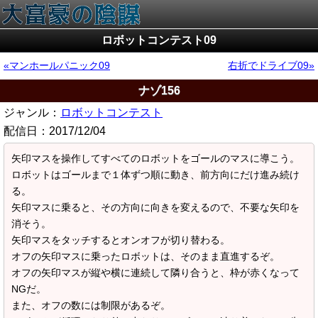
ロボットコンテスト09
マンホールパニック09
右折でドライブ09
ナゾ156
ジャンル：
ロボットコンテスト
配信日：
2017/12/04
矢印マスを操作してすべてのロボットをゴールのマスに導こう。
ロボットはゴールまで１体ずつ順に動き、前方向にだけ進み続け
る。
矢印マスに乗ると、その方向に向きを変えるので、不要な矢印を
消そう。
矢印マスをタッチするとオンオフが切り替わる。
オフの矢印マスに乗ったロボットは、そのまま直進するぞ。
オフの矢印マスが縦や横に連続して隣り合うと、枠が赤くなって
NGだ。
また、オフの数には制限があるぞ。