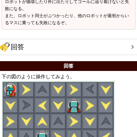
ロボットが循環したり外に出たりしてゴールに辿り着けないと失
敗になる。
また、ロボット同士がぶつかったり、他のロボットが最初からい
るマスに乗っても失敗になるぞ。
回答
回答
下の図のように操作してみよう。