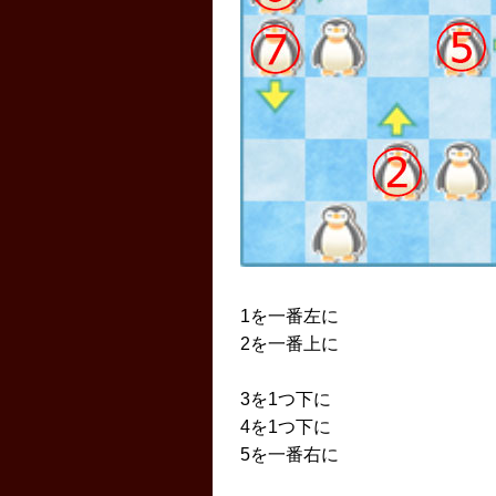
1を一番左に
2を一番上に
3を1つ下に
4を1つ下に
5を一番右に