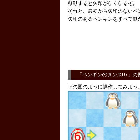
移動すると矢印がなくなるぞ。
それと、最初から矢印のないペ
矢印のあるペンギンをすべて動
「
ペンギンのダンス07
」の
下の図のように操作してみよう