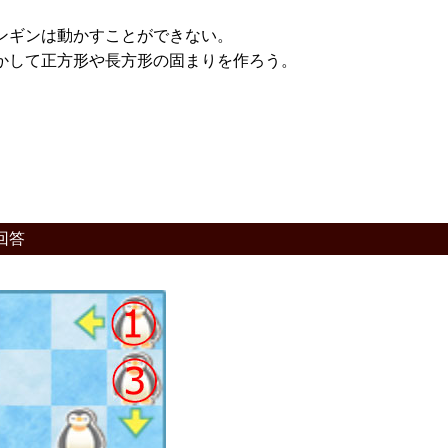
ンギンは動かすことができない。
かして正方形や長方形の固まりを作ろう。
回答
。