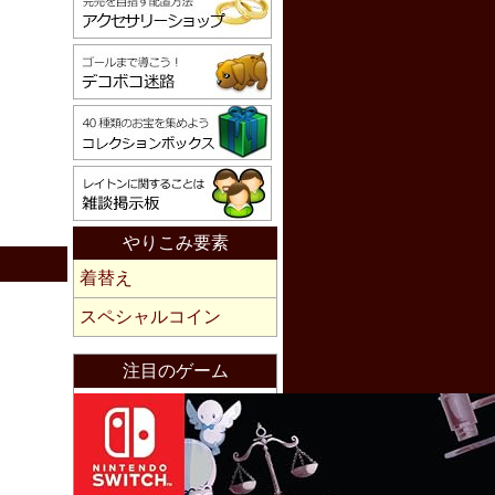
やりこみ要素
着替え
スペシャルコイン
注目のゲーム