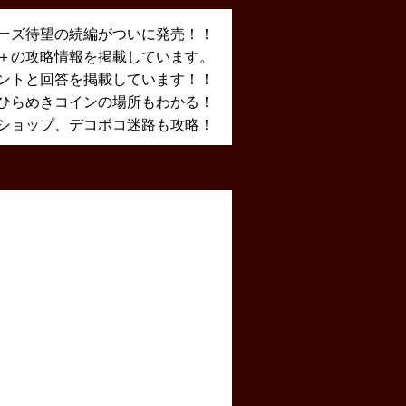
ーズ待望の続編がついに発売！！
X＋の攻略情報を掲載しています。
ントと回答を掲載しています！！
ひらめきコインの場所もわかる！
ショップ、デコボコ迷路も攻略！