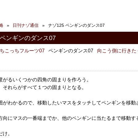
略
日刊ナゾ通信
ナゾ125 ペンギンのダンス07
 ペンギンのダンス07
ちこっちフルーツ07
ペンギンのダンス07
向こう側に行きた
繋がるいくつかの四角の固まりを作ろう。
、それらがすべて１つの固まりとなる。
囲がわかるので、移動したいマスをタッチしてペンギンを移動
方向にマスの一番端までか、他のペンギンに当たるまで移動す
だけ。