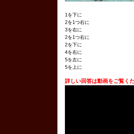
1を下に
2を1つ右に
3を右に
2を1つ右に
2を下に
4を右に
5を左に
5を上に
詳しい回答は動画をご覧く