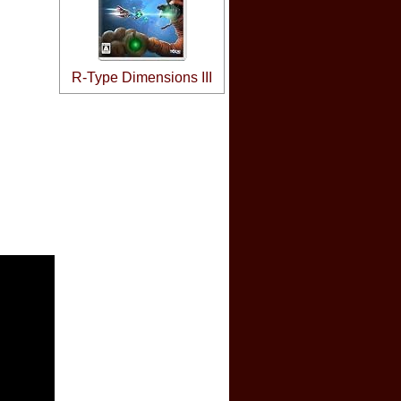
R-Type Dimensions III