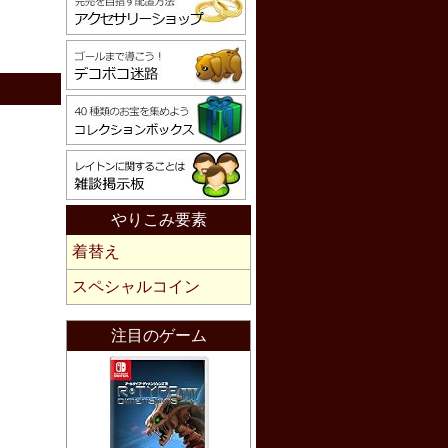
やりこみ要素
着替え
スペシャルコイン
注目のゲーム