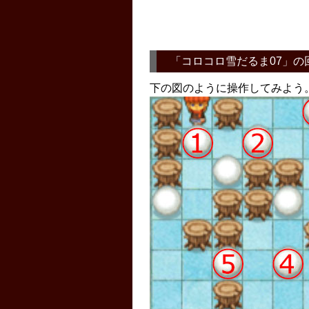
「
コロコロ雪だるま07
」の
下の図のように操作してみよう