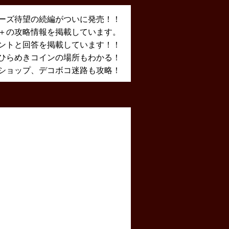
ーズ待望の続編がついに発売！！
X＋の攻略情報を掲載しています。
ントと回答を掲載しています！！
ひらめきコインの場所もわかる！
ショップ、デコボコ迷路も攻略！