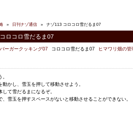
略
日刊ナゾ通信
ナゾ113 コロコロ雪だるま07
 コロコロ雪だるま07
バーガークッキング07
コロコロ雪だるま07
ヒマワリ畑の管
う。
を動かし、雪玉を押して移動させよう。
体して雪だるまになるぞ。
で、雪玉を押すスペースがないと移動させることができない。
。