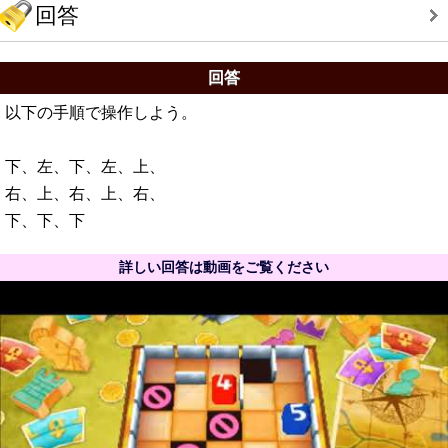
回答
回答
以下の手順で操作しよう。
下、左、下、左、上、
右、上、右、上、右、
下、下、下
詳しい回答は動画をご覧ください