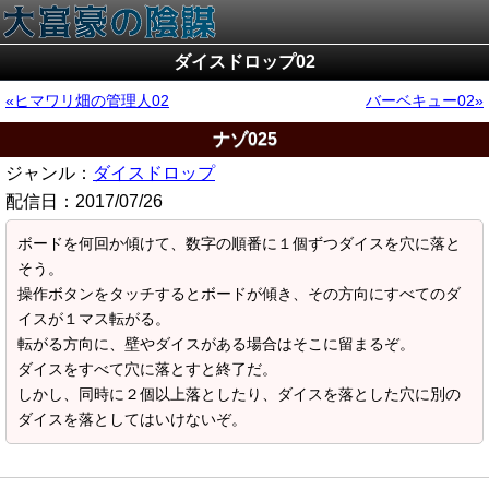
ダイスドロップ02
ヒマワリ畑の管理人02
バーベキュー02
ナゾ025
ジャンル：
ダイスドロップ
配信日：
2017/07/26
ボードを何回か傾けて、数字の順番に１個ずつダイスを穴に落と
そう。
操作ボタンをタッチするとボードが傾き、その方向にすべてのダ
イスが１マス転がる。
転がる方向に、壁やダイスがある場合はそこに留まるぞ。
ダイスをすべて穴に落とすと終了だ。
しかし、同時に２個以上落としたり、ダイスを落とした穴に別の
ダイスを落としてはいけないぞ。