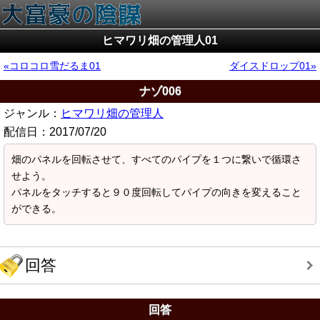
ヒマワリ畑の管理人01
コロコロ雪だるま01
ダイスドロップ01
ナゾ006
ジャンル：
ヒマワリ畑の管理人
配信日：
2017/07/20
畑のパネルを回転させて、すべてのパイプを１つに繋いで循環さ
せよう。
パネルをタッチすると９０度回転してパイプの向きを変えること
ができる。
回答
回答