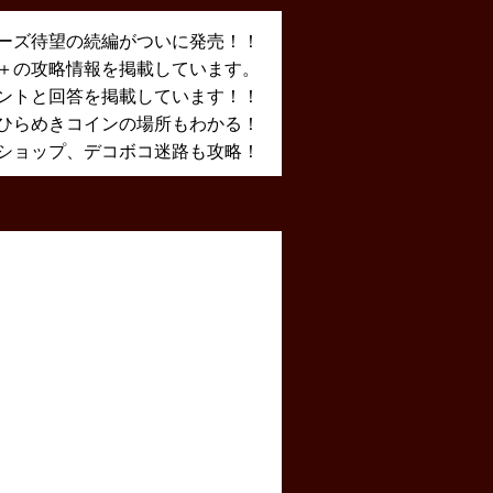
ーズ待望の続編がついに発売！！
X＋の攻略情報を掲載しています。
ントと回答を掲載しています！！
ひらめきコインの場所もわかる！
ショップ、デコボコ迷路も攻略！