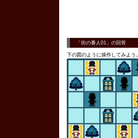
「
街の番人01
」の回答
下の図のように操作してみよう