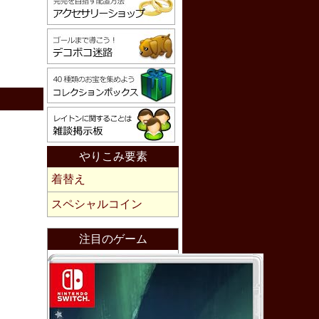
やりこみ要素
着替え
スペシャルコイン
注目のゲーム