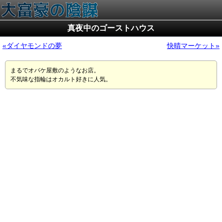
真夜中のゴーストハウス
ダイヤモンドの夢
快晴マーケット
まるでオバケ屋敷のようなお店。
不気味な指輪はオカルト好きに人気。